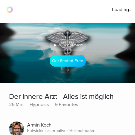
Loading...
30 sec preview
Get Started Free
Der innere Arzt - Alles ist möglich
25 Min
Hypnosis
9 Favorites
Armin Koch
Entwickler alternativer Heilmethoden