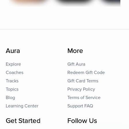
Aura
More
Explore
Gift Aura
Coaches
Redeem Gift Code
Tracks
Gift Card Terms
Topics
Privacy Policy
Blog
Terms of Service
Learning Center
Support FAQ
Get Started
Follow Us