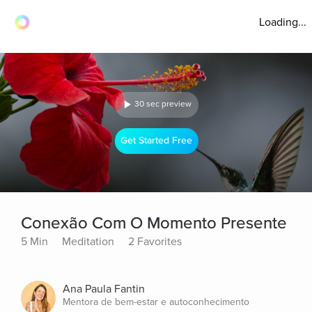
Loading...
30 sec preview
Get Started Free
Conexão Com O Momento Presente
5 Min
Meditation
2 Favorites
Ana Paula Fantin
Mentora de bem-estar e autoconhecimento