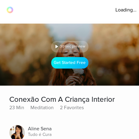
Loading...
30 sec preview
Get Started Free
Conexão Com A Criança Interior
23 Min
Meditation
2 Favorites
Aline Sena
Tudo é Cura