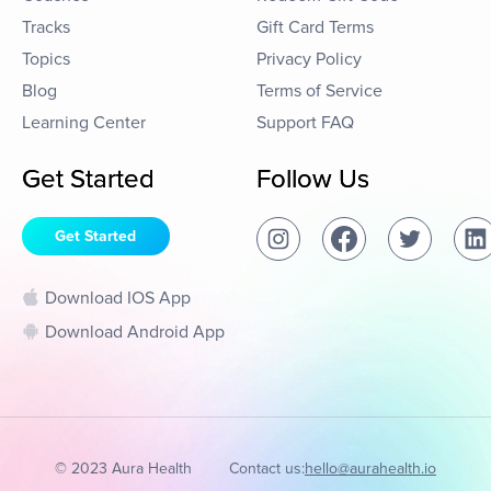
Tracks
Gift Card Terms
Topics
Privacy Policy
Blog
Terms of Service
Learning Center
Support FAQ
Get Started
Follow Us
Get Started
Download IOS App
Download Android App
© 2023 Aura Health
Contact us:
hello@aurahealth.io