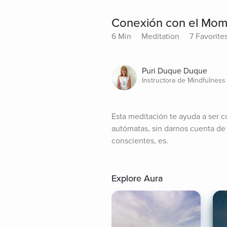
Conexión con el Mom
6 Min
Meditation
7 Favorite
Puri Duque Duque
Instructora de Mindfulness
Esta meditación te ayuda a ser 
autómatas, sin darnos cuenta de
conscientes, es.
Explore Aura