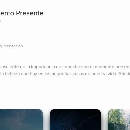
ento Presente
s
 y meditación
consciente de la importancia de conectar con el momento presen
 la belleza que hay en las pequeñas cosas de nuestra vida. Ahí 