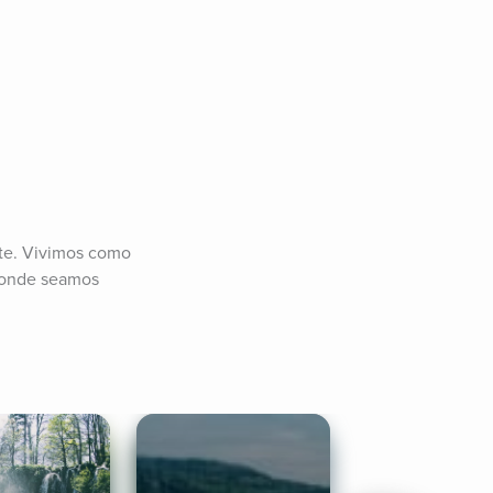
te. Vivimos como 
donde seamos 