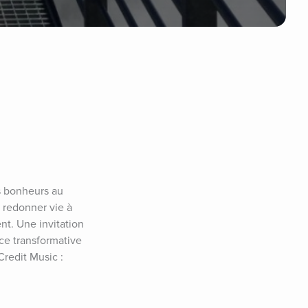
s bonheurs au 
 redonner vie à 
nt. Une invitation 
ce transformative 
redit Music : 