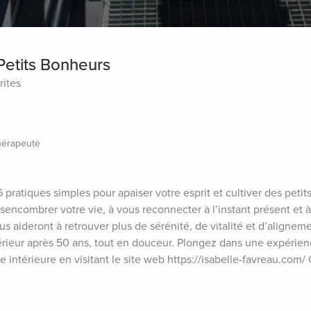
etits Bonheurs
rites
hérapeute
 pratiques simples pour apaiser votre esprit et cultiver des petit
encombrer votre vie, à vous reconnecter à l’instant présent et à
s aideront à retrouver plus de sérénité, de vitalité et d’aligneme
térieur après 50 ans, tout en douceur. Plongez dans une expérien
 intérieure en visitant le site web https://isabelle-favreau.com/ C