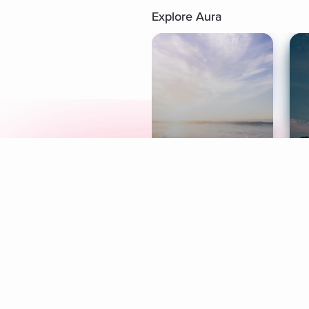
Explore Aura
Meditation
L