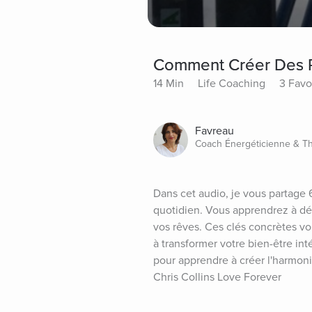
Comment Créer Des P
14 Min
Life Coaching
3 Favo
Favreau
Coach Énergéticienne & T
Dans cet audio, je vous partage 6
quotidien. Vous apprendrez à dés
vos rêves. Ces clés concrètes vou
à transformer votre bien-être in
pour apprendre à créer l'harmonie
Chris Collins Love Forever