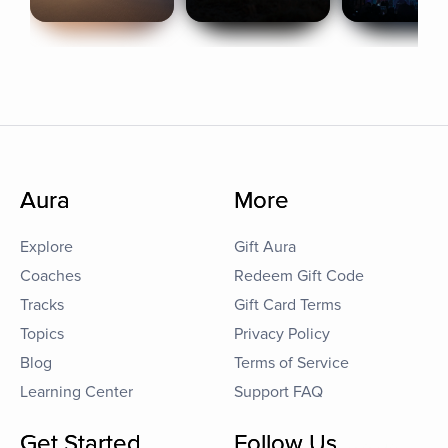
Aura
More
Explore
Gift Aura
Coaches
Redeem Gift Code
Tracks
Gift Card Terms
Topics
Privacy Policy
Blog
Terms of Service
Learning Center
Support FAQ
Get Started
Follow Us