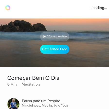
Loading...
30 sec preview
Get Started Free
Começar Bem O Dia
6 Min
Meditation
Pausa para um Respiro
Mindfulness, Meditação e Yoga