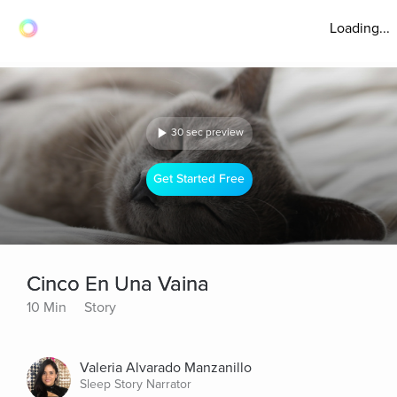
Loading...
30 sec preview
Get Started Free
Cinco En Una Vaina
10 Min
Story
Valeria Alvarado Manzanillo
Sleep Story Narrator