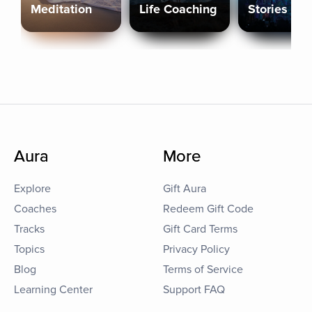
Meditation
Life Coaching
Stories
Aura
More
Explore
Gift Aura
Coaches
Redeem Gift Code
Tracks
Gift Card Terms
Topics
Privacy Policy
Blog
Terms of Service
Learning Center
Support FAQ