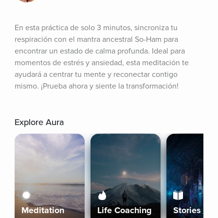
En esta práctica de solo 3 minutos, sincroniza tu 
respiración con el mantra ancestral So-Ham para 
encontrar un estado de calma profunda. Ideal para 
momentos de estrés y ansiedad, esta meditación te 
ayudará a centrar tu mente y reconectar contigo 
mismo. ¡Prueba ahora y siente la transformación!
Explore Aura
Meditation
Life Coaching
Stories