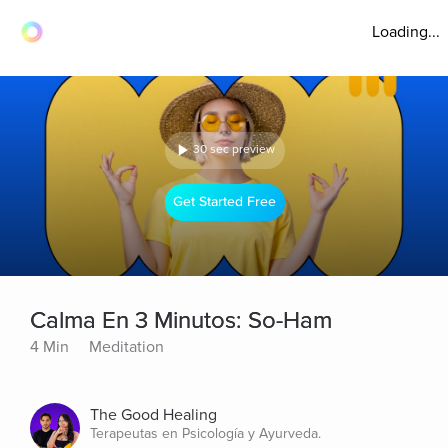
Loading...
30 sec preview
Get Started Free
Calma En 3 Minutos: So-Ham
4 Min
Meditation
The Good Healing
Terapeutas en Psicología y Ayurveda.