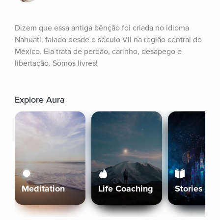
Dizem que essa antiga bênção foi criada no idioma 
Nahuatl, falado desde o século VII na região central do 
México. Ela trata de perdão, carinho, desapego e 
libertação. Somos livres!
Explore Aura
Meditation
Life Coaching
Stories