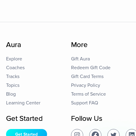
Aura
More
Explore
Gift Aura
Coaches
Redeem Gift Code
Tracks
Gift Card Terms
Topics
Privacy Policy
Blog
Terms of Service
Learning Center
Support FAQ
Get Started
Follow Us
Get Started