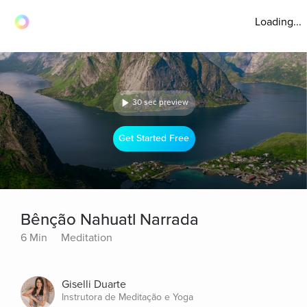
Loading...
30 sec preview
Get Started Free
Bênção Nahuatl Narrada
6 Min
Meditation
Giselli Duarte
Instrutora de Meditação e Yoga