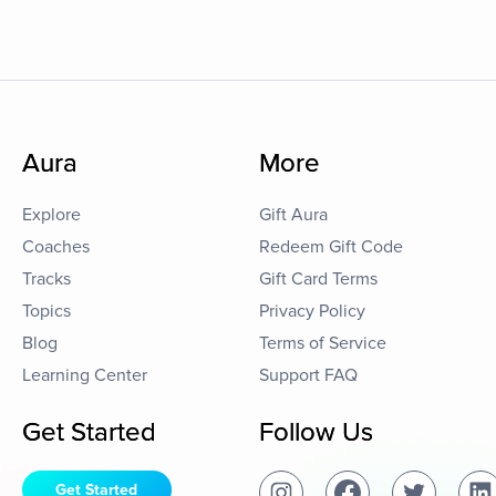
Aura
More
Explore
Gift Aura
Coaches
Redeem Gift Code
Tracks
Gift Card Terms
Topics
Privacy Policy
Blog
Terms of Service
Learning Center
Support FAQ
Get Started
Follow Us
Get Started