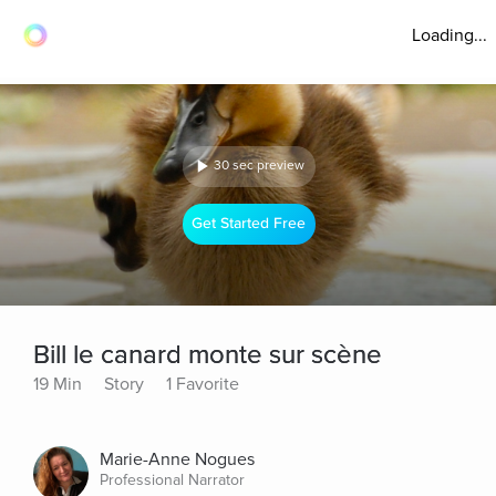
Loading...
30 sec preview
Get Started Free
Bill le canard monte sur scène
19 Min
Story
1 Favorite
Marie-Anne Nogues
Professional Narrator