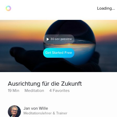
Loading...
30 sec preview
Get Started Free
Ausrichtung für die Zukunft
19 Min
Meditation
4 Favorites
Jan von Wille
Meditationslehrer & Trainer