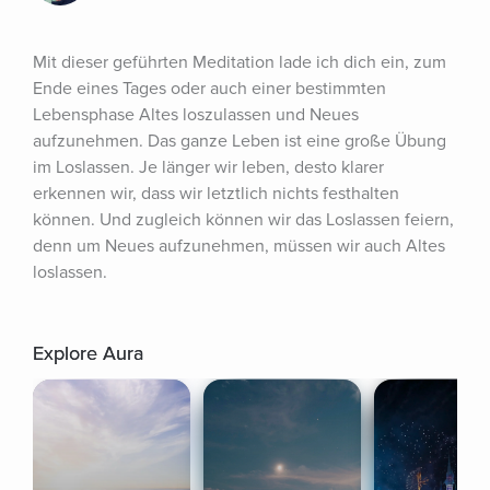
Mit dieser geführten Meditation lade ich dich ein, zum 
Ende eines Tages oder auch einer bestimmten 
Lebensphase Altes loszulassen und Neues 
aufzunehmen. Das ganze Leben ist eine große Übung 
im Loslassen. Je länger wir leben, desto klarer 
erkennen wir, dass wir letztlich nichts festhalten 
können. Und zugleich können wir das Loslassen feiern, 
denn um Neues aufzunehmen, müssen wir auch Altes 
loslassen.
Explore Aura