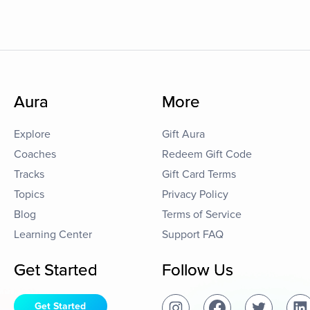
Aura
More
Explore
Gift Aura
Coaches
Redeem Gift Code
Tracks
Gift Card Terms
Topics
Privacy Policy
Blog
Terms of Service
Learning Center
Support FAQ
Get Started
Follow Us
Get Started