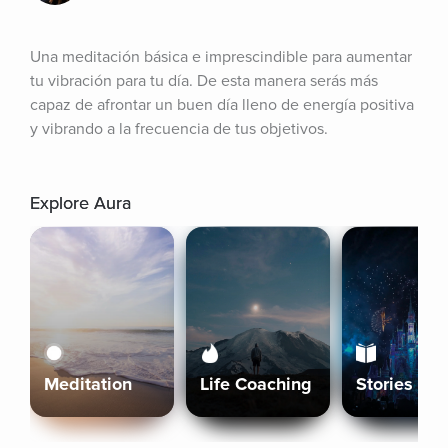
Una meditación básica e imprescindible para aumentar 
tu vibración para tu día. De esta manera serás más 
capaz de afrontar un buen día lleno de energía positiva 
y vibrando a la frecuencia de tus objetivos.
Explore Aura
Meditation
Life Coaching
Stories