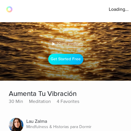
Loading...
30 sec preview
Get Started Free
Aumenta Tu Vibración
30 Min
Meditation
4 Favorites
Lau Zalma
Mindfulness & Historias para Dormir