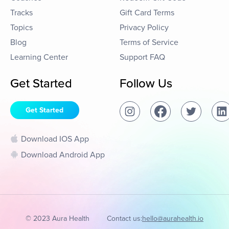
Tracks
Gift Card Terms
Topics
Privacy Policy
Blog
Terms of Service
Learning Center
Support FAQ
Get Started
Follow Us
Get Started
Download IOS App
Download Android App
© 2023 Aura Health
Contact us:
hello@aurahealth.io