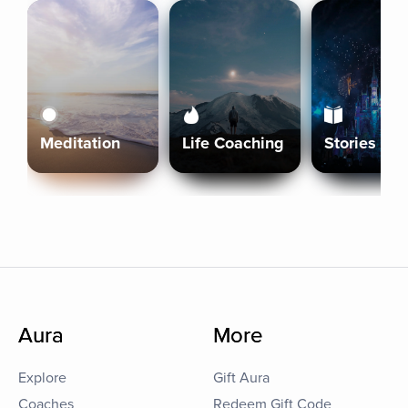
Meditation
Life Coaching
Stories
Aura
More
Explore
Gift Aura
Coaches
Redeem Gift Code