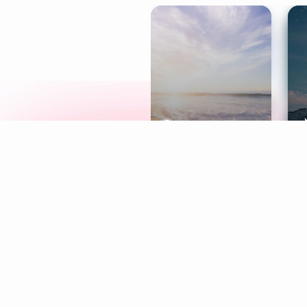
Meditation
L