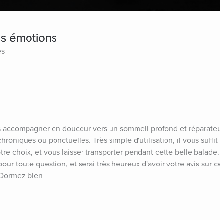
es émotions
es
 accompagner en douceur vers un sommeil profond et réparateur
roniques ou ponctuelles. Très simple d'utilisation, il vous suffit
tre choix, et vous laisser transporter pendant cette belle balade.
ur toute question, et serai très heureux d'avoir votre avis sur c
 Dormez bien