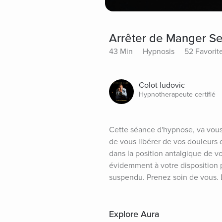
Arrêter de Manger S
43 Min
Hypnosis
52 Favorit
Colot ludovic
Hypnotherapeute certifié
Cette séance d'hypnose, va vous
de vous libérer de vos douleurs ch
dans la position antalgique de vo
évidemment à votre disposition po
suspendu. Prenez soin de vous.
Explore Aura