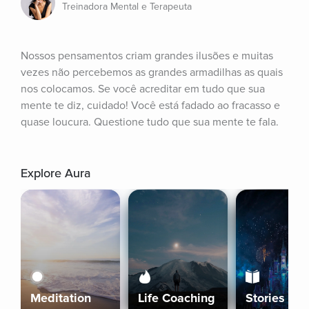
Treinadora Mental e Terapeuta
Nossos pensamentos criam grandes ilusões e muitas 
vezes não percebemos as grandes armadilhas as quais 
nos colocamos. Se você acreditar em tudo que sua 
mente te diz, cuidado! Você está fadado ao fracasso e 
quase loucura. Questione tudo que sua mente te fala.
Explore Aura
Meditation
Life Coaching
Stories