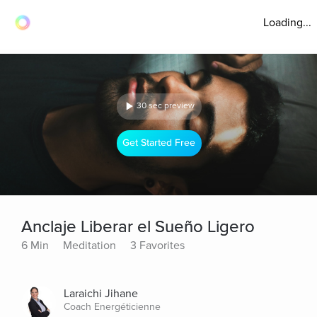
Loading...
30 sec preview
Get Started Free
Anclaje Liberar el Sueño Ligero
6 Min
Meditation
3 Favorites
Laraichi Jihane
Coach Energéticienne