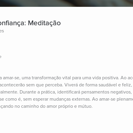
onfiança: Meditação
es
e
a amar-se, uma transformação vital para uma vida positiva. Ao ace
contecerão sem que perceba. Viverá de forma saudável e feliz, 
almente. Durante a prática, identificará pensamentos negativos,
r-se como é, sem esperar mudanças externas. Ao amar-se plename
ançando no caminho do amor próprio e mútuo.