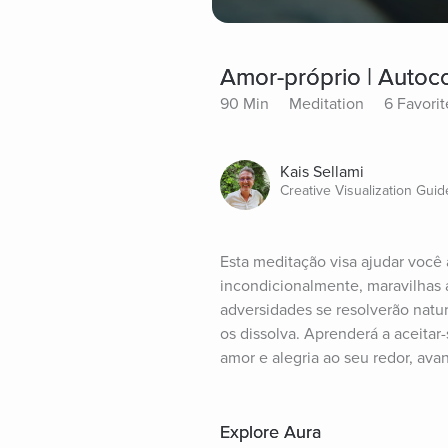
Amor-próprio | Autoc
90 Min
Meditation
6 Favorit
Kais Sellami
Creative Visualization Guid
Esta meditação visa ajudar você 
incondicionalmente, maravilhas a
adversidades se resolverão natur
os dissolva. Aprenderá a aceita
amor e alegria ao seu redor, av
Explore Aura