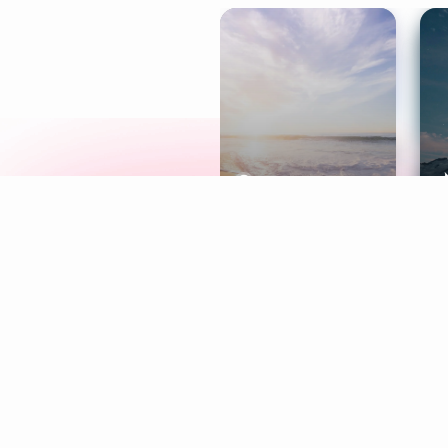
Meditation
L