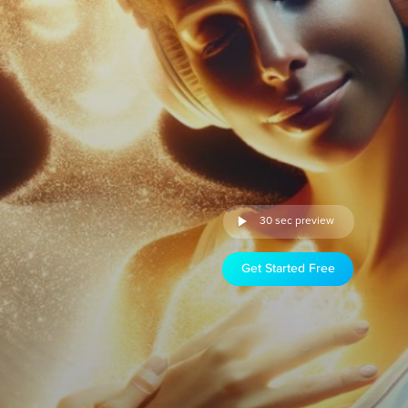
30 sec preview
Get Started Free