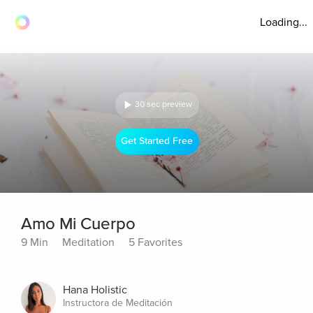
Loading...
30 sec preview
Get Started Free
Amo Mi Cuerpo
9 Min
Meditation
5 Favorites
Hana Holistic
Instructora de Meditación