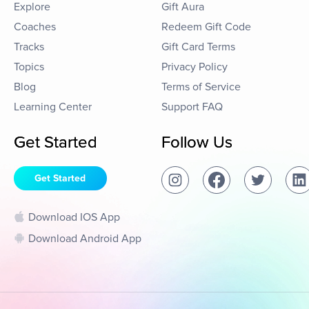
Explore
Gift Aura
Coaches
Redeem Gift Code
Tracks
Gift Card Terms
Topics
Privacy Policy
Blog
Terms of Service
Learning Center
Support FAQ
Get Started
Follow Us
Get Started
Download IOS App
Download Android App