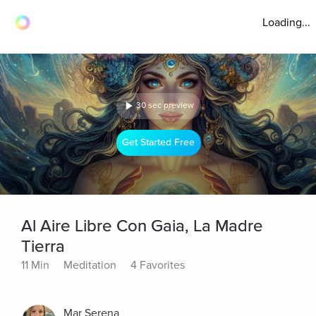
Loading...
30 sec preview
Get Started Free
Al Aire Libre Con Gaia, La Madre
Tierra
11 Min
Meditation
4 Favorites
Mar Serena