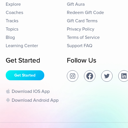
Explore
Gift Aura
Coaches
Redeem Gift Code
Tracks
Gift Card Terms
Topics
Privacy Policy
Blog
Terms of Service
Learning Center
Support FAQ
Get Started
Follow Us
Get Started
Download IOS App
Download Android App