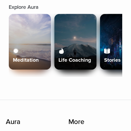
Explore Aura
Meditation
Life Coaching
Stories
Aura
More