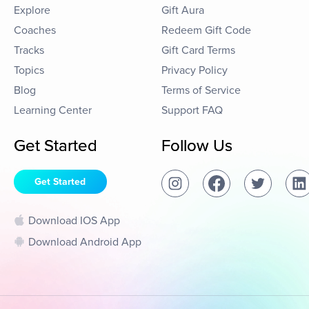
Explore
Gift Aura
Coaches
Redeem Gift Code
Tracks
Gift Card Terms
Topics
Privacy Policy
Blog
Terms of Service
Learning Center
Support FAQ
Get Started
Follow Us
Get Started
Download IOS App
Download Android App