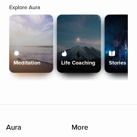
Explore Aura
Meditation
Life Coaching
Stories
Aura
More