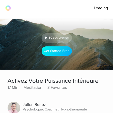
Loading...
30 sec preview
Get Started Free
Activez Votre Puissance Intérieure
17 Min
Meditation
3 Favorites
Julien Borloz
Psychologue, Coach et Hypnothérapeute