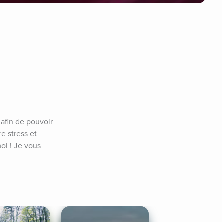
afin de pouvoir 
 stress et 
i ! Je vous 