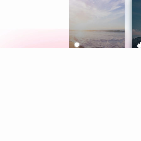
Meditation
L
Aura