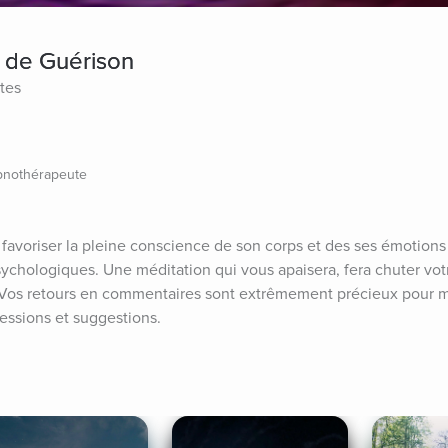
r de Guérison
tes
pnothérapeute
 favoriser la pleine conscience de son corps et des ses émotions 
ychologiques. Une méditation qui vous apaisera, fera chuter votre
. Vos retours en commentaires sont extrêmement précieux pour mo
ssions et suggestions.