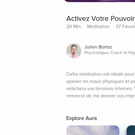
Activez Votre Pouvoi
20 Min
Meditation
37 Favori
Julien Borloz
Psychologue, Coach et Hy
Cette méditation est idéale pour
apaiser les maux physiques et ps
relâchera vos tensions internes
remercie de me donner vos impre
Explore Aura