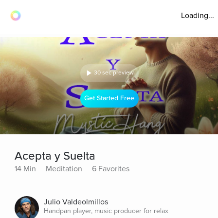
Loading...
30 sec preview
Get Started Free
Acepta y Suelta
14 Min
Meditation
6 Favorites
Julio Valdeolmillos
Handpan player, music producer for relax