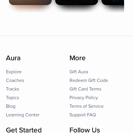
Aura
More
Explore
Gift Aura
Coaches
Redeem Gift Code
Tracks
Gift Card Terms
Topics
Privacy Policy
Blog
Terms of Service
Learning Center
Support FAQ
Get Started
Follow Us