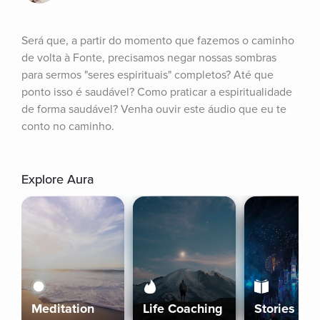
Será que, a partir do momento que fazemos o caminho 
de volta à Fonte, precisamos negar nossas sombras 
para sermos "seres espirituais" completos? Até que 
ponto isso é saudável? Como praticar a espiritualidade 
de forma saudável? Venha ouvir este áudio que eu te 
conto no caminho.
Explore Aura
Meditation
Life Coaching
Stories