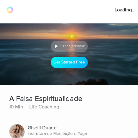
Loading...
30 sec preview
Get Started Free
A Falsa Espiritualidade
10 Min
Life Coaching
Giselli Duarte
Instrutora de Meditação e Yoga