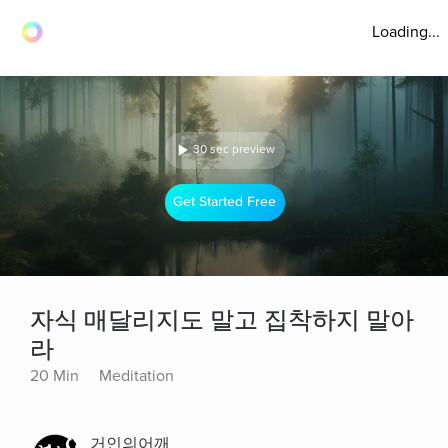
Loading...
30 sec preview
Get Started Free
자식 매달리지도 말고 집착하지 말아
라
20 Min
Meditation
거인의어깨