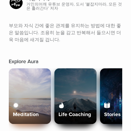
거인의어깨 유튜브 운영자, 도서 '붙잡지마라, 모든 것
은 흘러간다' 저자
부모와 자식 간에 좋은 관계를 유지하는 방법에 대한 좋
은 말씀입니다. 조용히 눈을 감고 반복해서 들으시면 더
욱 마음에 새겨질 겁니다.
Explore Aura
Meditation
Life Coaching
Stories