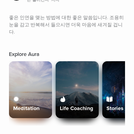
좋은 인연을 맺는 방법에 대한 좋은 말씀입니다. 조용히 
눈을 감고 반복해서 들으시면 더욱 마음에 새겨질 겁니
다.
Explore Aura
Meditation
Life Coaching
Stories