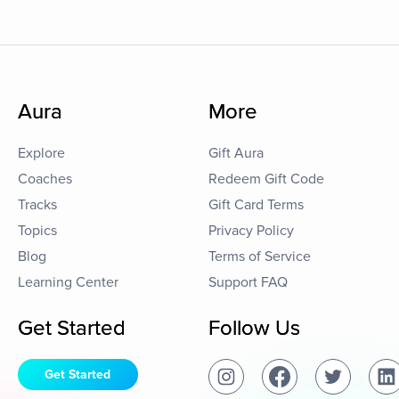
Aura
More
Explore
Gift Aura
Coaches
Redeem Gift Code
Tracks
Gift Card Terms
Topics
Privacy Policy
Blog
Terms of Service
Learning Center
Support FAQ
Get Started
Follow Us
Get Started