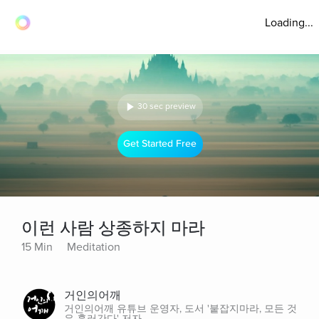
Loading...
30 sec preview
Get Started Free
이런 사람 상종하지 마라
15 Min
Meditation
거인의어깨
거인의어깨 유튜브 운영자, 도서 '붙잡지마라, 모든 것
은 흘러간다' 저자