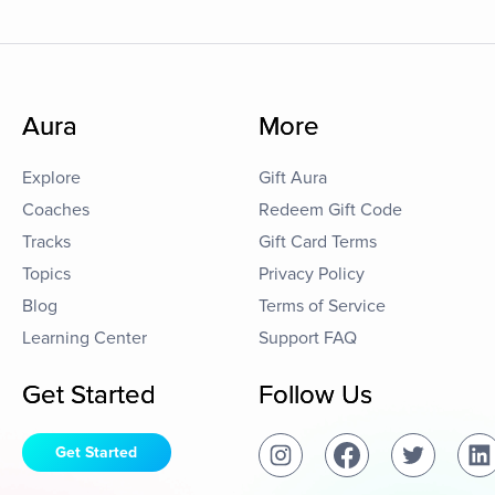
Aura
More
Explore
Gift Aura
Coaches
Redeem Gift Code
Tracks
Gift Card Terms
Topics
Privacy Policy
Blog
Terms of Service
Learning Center
Support FAQ
Get Started
Follow Us
Get Started