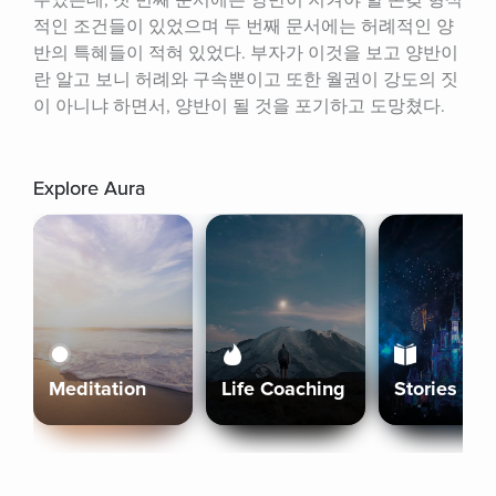
주었는데, 첫 번째 문서에는 양반이 지켜야 할 온갖 형식
적인 조건들이 있었으며 두 번째 문서에는 허례적인 양
반의 특혜들이 적혀 있었다. 부자가 이것을 보고 양반이
란 알고 보니 허례와 구속뿐이고 또한 월권이 강도의 짓
이 아니냐 하면서, 양반이 될 것을 포기하고 도망쳤다.
Explore Aura
Meditation
Life Coaching
Stories