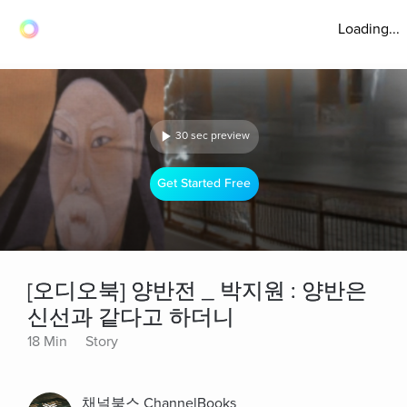
Loading...
30 sec preview
Get Started Free
[오디오북] 양반전 _ 박지원 : 양반은
신선과 같다고 하더니
18 Min
Story
채널북스 ChannelBooks