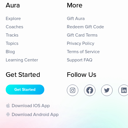
Aura
More
Explore
Gift Aura
Coaches
Redeem Gift Code
Tracks
Gift Card Terms
Topics
Privacy Policy
Blog
Terms of Service
Learning Center
Support FAQ
Get Started
Follow Us
Get Started
Download IOS App
Download Android App