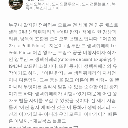
오디오북리더, 도서인플루언서, 도서전문블로거, 북
튜버, 북스타그래머.
누구나 알지만 정확히는 모르는 전 세계 전 인류 베스트
셀러 2위! 생텍쥐페리의 <어린 왕자> 책에 대한 감상과 
리뷰, 낭독이 포함된 오디오북 콘텐츠 입니다. * 어린왕
자 (Le Petit Prince) - 지은이 : 앙투안 드 생텍쥐페리 Le 
Petit Prince 어린 왕자는 프랑스 공군 비행사이자 작가
인 앙투안 드 생텍쥐페리(Antoine de Saint-Exupéry)가 
1943년 발표한 소설이다. 또한 동시에 생텍쥐페리의 유
작이기도 하다. 『어린 왕자』는 생텍쥐페리의 자서전
이나 다름없다. 그는 동심을 잃고 어른이 된 비행사일 뿐 
아니라 무엇이든 솔직히 말할 수 있는 순수한 어린 왕자
이기도 하다. 생텍쥐페리가 비행사였기 때문에 어린 왕
자도 별들 사이를 오갈 수 있었을 것이다. 전 세계 사람
들이 ‘어린 왕자’에 빠진 것은 이 동화가 생텍쥐페리 자
신의 이야기일 뿐 아니라 우리 모두의 이야기이기 때문
은 아닐까. * 채널북스 블로그 