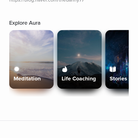
https://blog.naver.com/thedanny77
Explore Aura
Meditation
Life Coaching
Stories