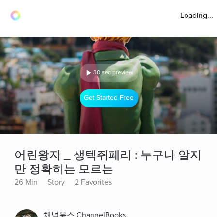
Loading...
30 sec preview
Get Started Free
어린왕자 _ 생텍쥐페리 : 누구나 알지
만 정확히는 모르는
26 Min
Story
2 Favorites
채널북스 ChannelBooks