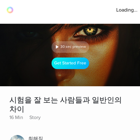
Loading...
30 sec preview
Get Started Free
시험을 잘 보는 사람들과 일반인의
차이
16 Min
Story
최해직