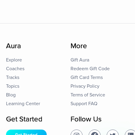
Aura
More
Explore
Gift Aura
Coaches
Redeem Gift Code
Tracks
Gift Card Terms
Topics
Privacy Policy
Blog
Terms of Service
Learning Center
Support FAQ
Get Started
Follow Us
Get Started