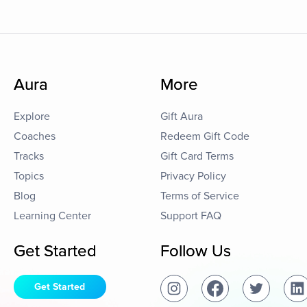
Aura
More
Explore
Gift Aura
Coaches
Redeem Gift Code
Tracks
Gift Card Terms
Topics
Privacy Policy
Blog
Terms of Service
Learning Center
Support FAQ
Get Started
Follow Us
Get Started