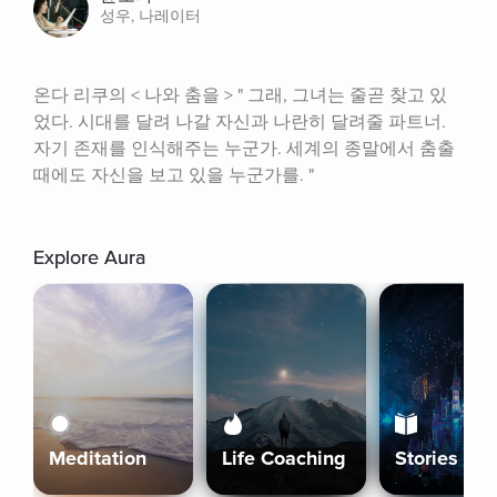
성우, 나레이터
온다 리쿠의 < 나와 춤을 > " 그래, 그녀는 줄곧 찾고 있
었다. 시대를 달려 나갈 자신과 나란히 달려줄 파트너. 
자기 존재를 인식해주는 누군가. 세계의 종말에서 춤출 
때에도 자신을 보고 있을 누군가를. "
Explore Aura
Meditation
Life Coaching
Stories