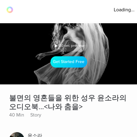
Loading...
30 sec preview
Get Started Free
불면의 영혼들을 위한 성우 윤소라의
오디오북...<나와 춤을>
40 Min
Story
윤소라