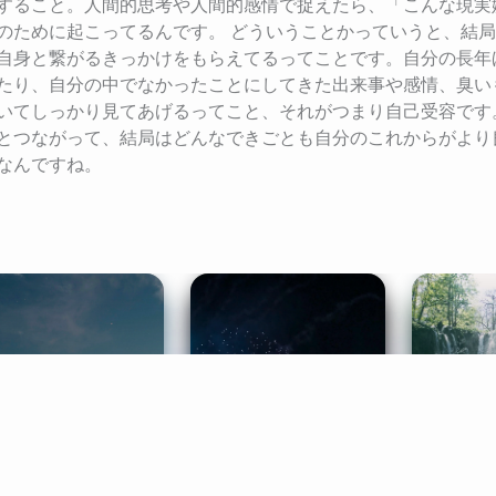
すること。人間的思考や人間的感情で捉えたら、「こんな現実
のために起こってるんです。 どういうことかっていうと、結
自身と繋がるきっかけをもらえてるってことです。自分の長年
たり、自分の中でなかったことにしてきた出来事や感情、臭い
いてしっかり見てあげるってこと、それがつまり自己受容です
とつながって、結局はどんなできごとも自分のこれからがより
なんですね。