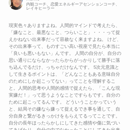
内観コーチ、恋愛エネルギーアセンションコーチ、
レイキヒーラー
現実色々ありますよね。人間的マインドで考えたら、
「嫌なこと、最悪なこと、つらいこと」・・・って捉
えかねない出来事だって容赦なく来ますよね。 けど、
その出来事って、ものすごい高い視座で見たら本当に
「良いも悪いもない」んです。 人間の自分が、自分の
思い通りにならなかったらからがっかりして勝手に落
ち込んでるだけ、っちゃだけなんです。 5次元意識と
して生きるポイントは、「どんなこともある意味自分
のためにしか起こってない」ってことを理解するこ
と。人間的思考や人間的感情で捉えたら、「こんな現
実嫌だ！」って思うようなことですらもです。自分の
ために起こってるんです。 どういうことかっていう
と、結局その嫌なら嫌って捉えるでき事を通して、自
分自身と繋がるきっかけをもらえてるってことです。
自分の長年ほったらかしにしてきた感情や傷に気づい