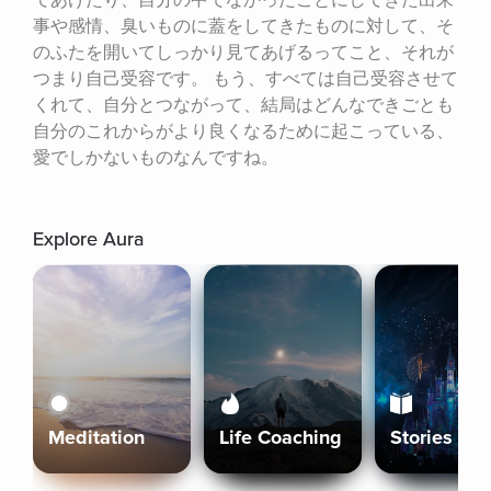
てあげたり、自分の中でなかったことにしてきた出来
事や感情、臭いものに蓋をしてきたものに対して、そ
のふたを開いてしっかり見てあげるってこと、それが
つまり自己受容です。 もう、すべては自己受容させて
くれて、自分とつながって、結局はどんなできごとも
自分のこれからがより良くなるために起こっている、
愛でしかないものなんですね。
Explore Aura
Meditation
Life Coaching
Stories