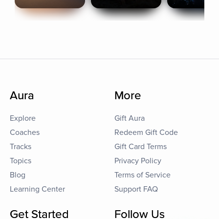
Aura
More
Explore
Gift Aura
Coaches
Redeem Gift Code
Tracks
Gift Card Terms
Topics
Privacy Policy
Blog
Terms of Service
Learning Center
Support FAQ
Get Started
Follow Us