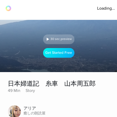
Loading...
30 sec preview
Get Started Free
日本婦道記 糸車 山本周五郎
49 Min
Story
アリア
癒しの朗読屋