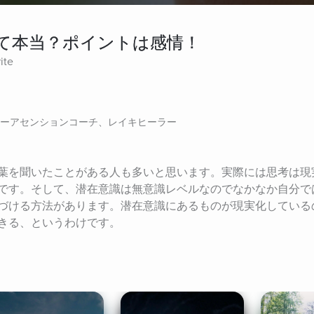
て本当？ポイントは感情！
ite
ーアセンションコーチ、レイキヒーラー
葉を聞いたことがある人も多いと思います。実際には思考は現
です。そして、潜在意識は無意識レベルなのでなかなか自分で
づける方法があります。潜在意識にあるものが現実化している
きる、というわけです。