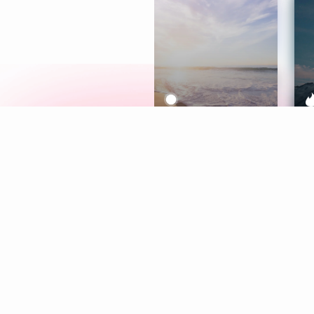
Meditation
L
Aura