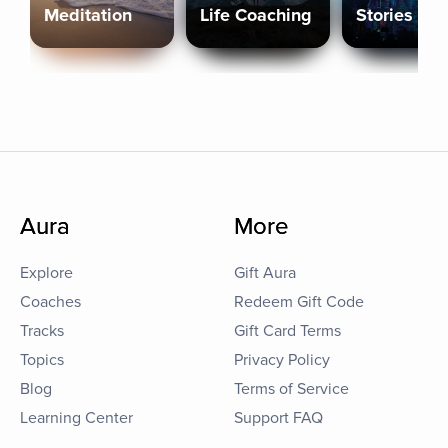
Meditation
Life Coaching
Stories
Aura
More
Explore
Gift Aura
Coaches
Redeem Gift Code
Tracks
Gift Card Terms
Topics
Privacy Policy
Blog
Terms of Service
Learning Center
Support FAQ