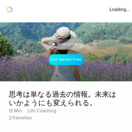
Loading...
30 sec preview
Get Started Free
思考は単なる過去の情報。未来は
いかようにも変えられる。
12 Min
Life Coaching
2 Favorites