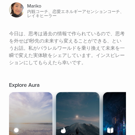
Mariko
内観コーチ、恋愛エネルギーアセンションコーチ、
レイキヒーラー
今日は、思考は過去の情報で作られているので、思考
を外せば1秒先の未来すら変えることができる、とい
うお話。私がパラレルワールドを乗り換えて未来を一
瞬で変えた実体験をシェアしています。インスピレー
ションにしてもらえたら幸いです。
Explore Aura