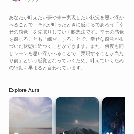
あなたが叶えたい夢や未来実現したい状況を思い浮か
べることで、それが叶ったときに感じるであろう「幸
せの感覚」を先取りしていく瞑想法です。幸せの感覚
を感じることも「練習」することで、幸せな感覚が根
づいた状態に近づくことができます。また、何度も同
じシーンを思い浮かべることで「実現することが当た
り前」という感覚となっていくため、叶えていくため
の行動も早まると言われています。
Explore Aura