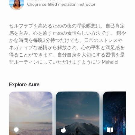
Chopra certified medtation instructor
セルフラブを高めるための夜の呼吸瞑想は、自己肯定
感を育み、心を癒すための素晴らしい方法です。 穏や
かな時間を毎晩3分持つだけでも、日常のストレスや
ネガティブな感情から解放され、心の平和と満足感を
得ることができます。自分自身を大切にする習慣を是
非ルーティンにしていただけますように♡ Mahalo!
Explore Aura