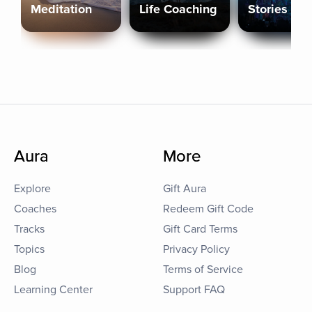
Meditation
Life Coaching
Stories
Aura
More
Explore
Gift Aura
Coaches
Redeem Gift Code
Tracks
Gift Card Terms
Topics
Privacy Policy
Blog
Terms of Service
Learning Center
Support FAQ