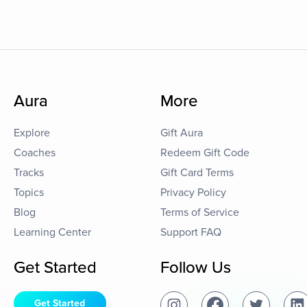
Aura
More
Explore
Gift Aura
Coaches
Redeem Gift Code
Tracks
Gift Card Terms
Topics
Privacy Policy
Blog
Terms of Service
Learning Center
Support FAQ
Get Started
Follow Us
Get Started