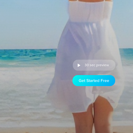
30 sec preview
Get Started Free