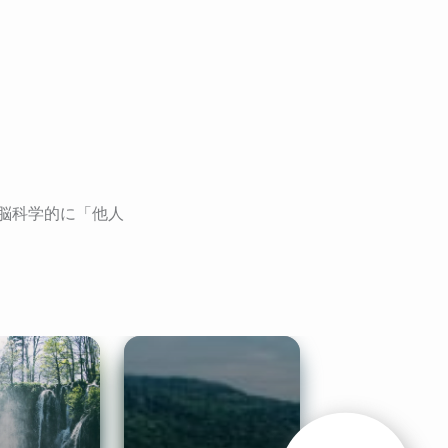
脳科学的に「他人