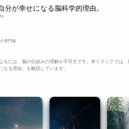
自分が幸せになる脳科学的理由。
ite
の専門家
なるには、脳の仕組みの理解が不可欠です。本トラックでは、
になる理由」を解説しています。