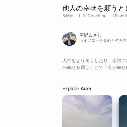
他人の幸せを願うと
5 Min
Life Coaching
1 Favor
河野まさし
ライフコーチ＆心と生き方
人生をより良くしたり、幸福に
の幸せを願うことで自分が幸せ
Explore Aura