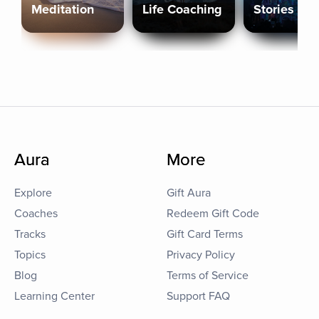
Meditation
Life Coaching
Stories
Aura
More
Explore
Gift Aura
Coaches
Redeem Gift Code
Tracks
Gift Card Terms
Topics
Privacy Policy
Blog
Terms of Service
Learning Center
Support FAQ