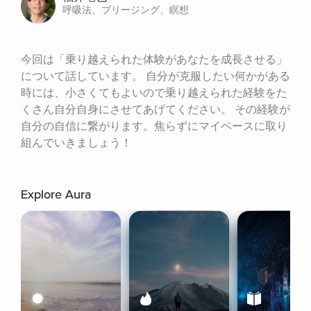
呼吸法、ブリージング、瞑想
今回は「乗り越えられた体験があなたを成長させる」
について話しています。 自分が克服したい何かがある
時には、小さくてもよいので乗り越えられた経験をた
くさん自分自身にさせてあげてください。 その経験が
自分の自信に繋がります。焦らずにマイペースに取り
組んでいきましょう！
Explore Aura