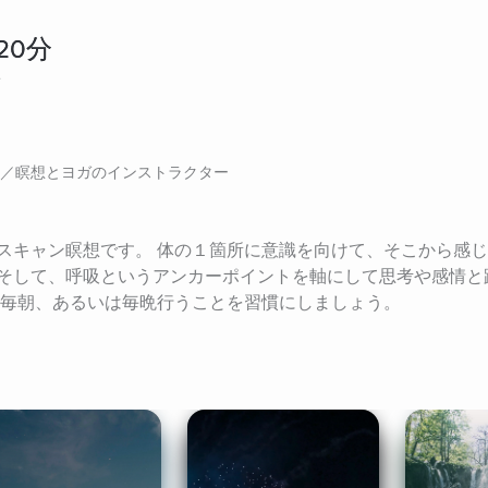
20分
e
／瞑想とヨガのインストラクター
スキャン瞑想です。 体の１箇所に意識を向けて、そこから感
そして、呼吸というアンカーポイントを軸にして思考や感情と
 毎朝、あるいは毎晩行うことを習慣にしましょう。