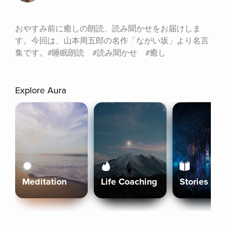
おやすみ前に癒しの朗読、読み聞かせをお届けしま
す。今回は、山本周五郎の名作「ながい坂」より名言
集です。#睡眠朗読　#読み聞かせ　#癒し
Explore Aura
Meditation
Life Coaching
Stories