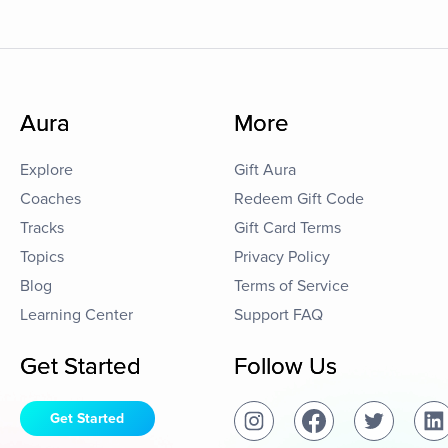
Aura
More
Explore
Gift Aura
Coaches
Redeem Gift Code
Tracks
Gift Card Terms
Topics
Privacy Policy
Blog
Terms of Service
Learning Center
Support FAQ
Get Started
Follow Us
Get Started