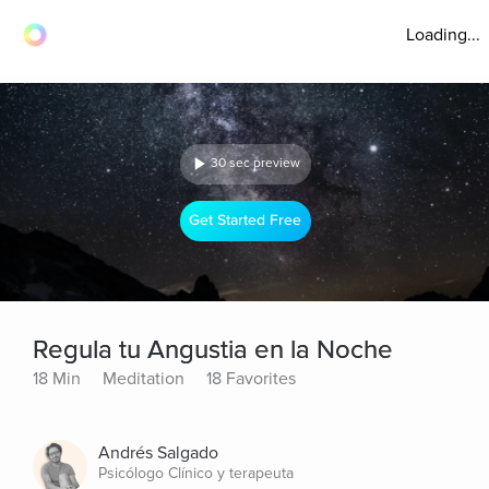
Loading...
30 sec preview
Get Started Free
Regula tu Angustia en la Noche
18 Min
Meditation
18 Favorites
Andrés Salgado
Psicólogo Clínico y terapeuta