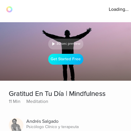
Loading...
30 sec preview
Get Started Free
Gratitud En Tu Día | Mindfulness
11 Min
Meditation
Andrés Salgado
Psicólogo Clínico y terapeuta